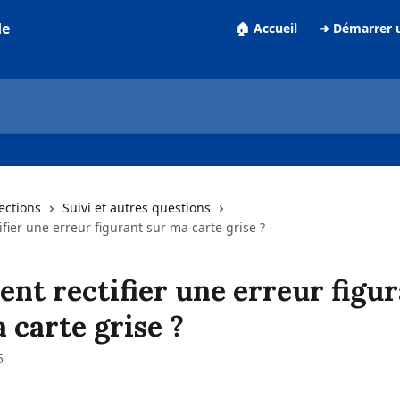
de
🏠 Accueil
➜ Démarrer 
lections
Suivi et autres questions
ier une erreur figurant sur ma carte grise ?
nt rectifier une erreur figu
 carte grise ?
5