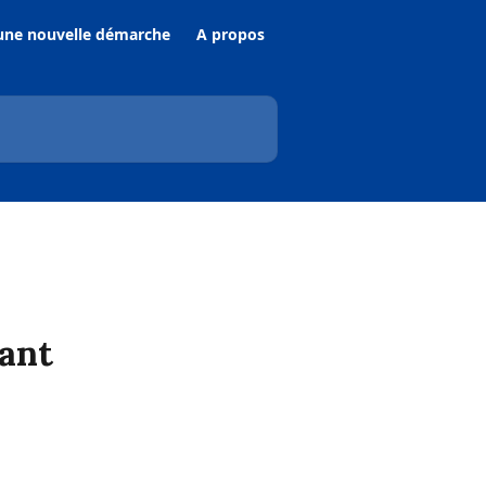
une nouvelle démarche
A propos
rant