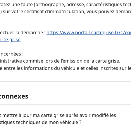
tatez une faute (orthographe, adresse, caractéristiques te
c.) sur votre certificat d’immatriculation, vous pouvez dema
fectuer la démarche : 
https://www.portail-cartegrise.fr/1/co
arte-grise
oncernées :
nistrative commise lors de l’émission de la carte grise.
e entre les informations du véhicule et celles inscrites sur 
 connexes
ettre à jour ma carte grise après avoir modifié les 
stiques techniques de mon véhicule ?