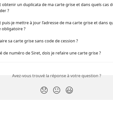
btenir un duplicata de ma carte grise et dans quels cas do
der ?
uis-je mettre à jour l’adresse de ma carte grise et dans qu
e obligatoire ?
aire sa carte grise sans code de cession ?
gé de numéro de Siret, dois je refaire une carte grise ?
Avez-vous trouvé la réponse à votre question ?
😞
😐
😃