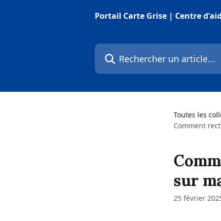
Passer au contenu principal
Portail Carte Grise | Centre d'ai
Rechercher un article...
Toutes les col
Comment rectif
Comme
sur ma
25 février 202