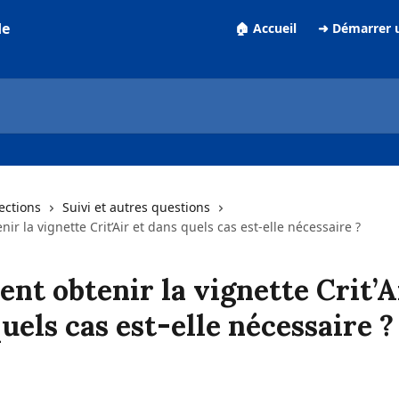
de
🏠 Accueil
➜ Démarrer 
lections
Suivi et autres questions
r la vignette Crit’Air et dans quels cas est-elle nécessaire ?
t obtenir la vignette Crit’A
uels cas est-elle nécessaire ?