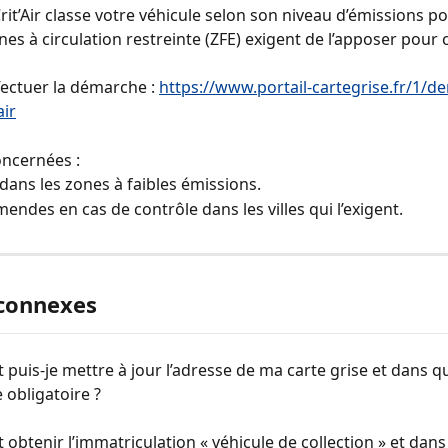
rit’Air classe votre véhicule selon son niveau d’émissions po
es à circulation restreinte (ZFE) exigent de l’apposer pour c
fectuer la démarche : 
https://www.portail-cartegrise.fr/1/
air
oncernées :
 dans les zones à faibles émissions.
amendes en cas de contrôle dans les villes qui l’exigent.
 connexes
uis-je mettre à jour l’adresse de ma carte grise et dans qu
e obligatoire ?
btenir l’immatriculation « véhicule de collection » et dans