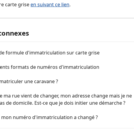
e carte grise 
en suivant ce lien
.
 connexes
e formule d'immatriculation sur carte grise
érents formats de numéros d'immatriculation
mmatriculer une caravane ?
e ma rue vient de changer, mon adresse change mais je ne 
s de domicile. Est-ce que je dois initier une démarche ?
 mon numéro d'immatriculation a changé ?