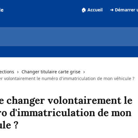
de
🏠 Accueil
➜ Démarrer 
lections
Changer titulaire carte grise
er volontairement le numéro d'immatriculation de mon véhicule ?
e changer volontairement le
o d'immatriculation de mon
le ?