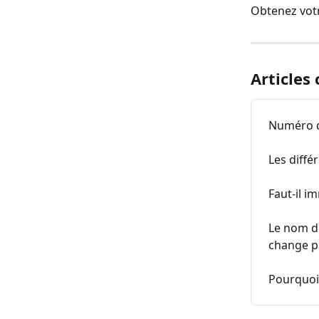
Obtenez votr
Articles
Numéro d
Les diff
Faut-il i
Le nom d
change pa
Pourquoi