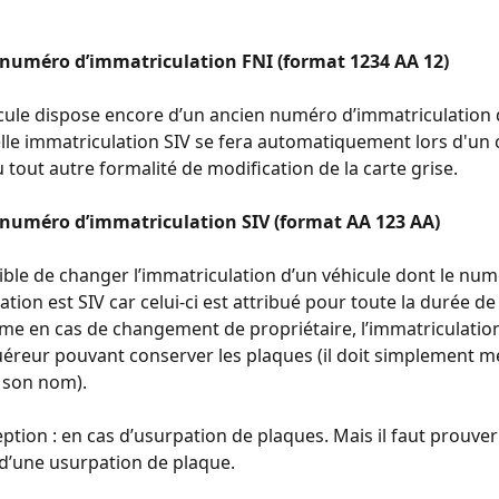
numéro d’immatriculation FNI (format 1234 AA 12)
icule dispose encore d’un ancien numéro d’immatriculation
elle immatriculation SIV se fera automatiquement lors d'u
 tout autre formalité de modification de la carte grise.
numéro d’immatriculation SIV (format AA 123 AA)
sible de changer l’immatriculation d’un véhicule dont le num
tion est SIV car celui-ci est attribué pour toute la durée de 
me en cas de changement de propriétaire, l’immatriculation 
éreur pouvant conserver les plaques (il doit simplement me
à son nom).
eption : en cas d’usurpation de plaques. Mais il faut prouve
 d’une usurpation de plaque.