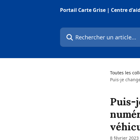
Passer au contenu principal
Portail Carte Grise | Centre d'ai
Rechercher un article...
Toutes les col
Puis-je chang
Puis-j
numér
véhicu
8 février 2023