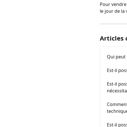
Pour vendre 
le jour de la
Articles
Qui peut
Est-il po
Est-il po
nécessita
Comment e
technique
Est-il po