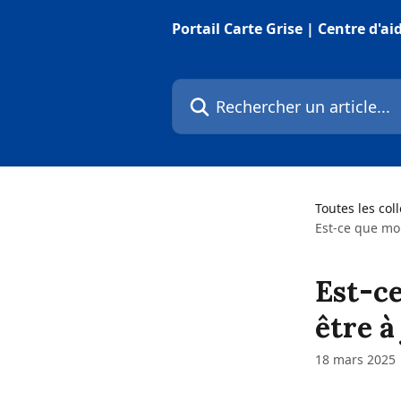
Passer au contenu principal
Portail Carte Grise | Centre d'ai
Rechercher un article...
Toutes les col
Est-ce que mo
Est-c
être à
18 mars 2025