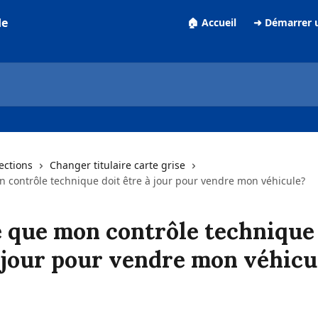
de
🏠 Accueil
➜ Démarrer 
lections
Changer titulaire carte grise
n contrôle technique doit être à jour pour vendre mon véhicule?
e que mon contrôle technique
 jour pour vendre mon véhicu