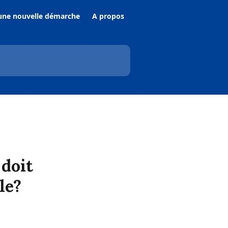
une nouvelle démarche
A propos
 doit
le?