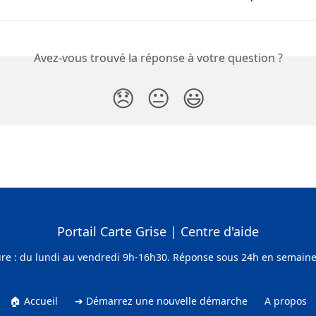
Avez-vous trouvé la réponse à votre question ?
😞
😐
😃
Portail Carte Grise | Centre d'aide
ure : du lundi au vendredi 9h-16h30. Réponse sous 24h en semaine (
🏠 Accueil
➜ Démarrez une nouvelle démarche
A propos