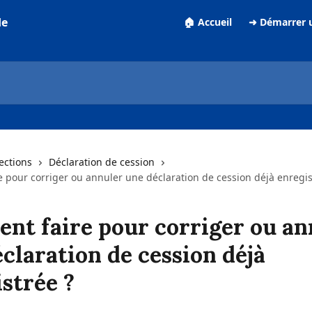
de
🏠 Accueil
➜ Démarrer 
lections
Déclaration de cession
 pour corriger ou annuler une déclaration de cession déjà enregis
nt faire pour corriger ou an
claration de cession déjà
strée ?