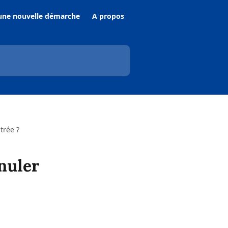
une nouvelle démarche
A propos
trée ?
nuler