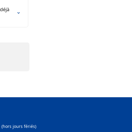
déjà 
hors jours fériés)