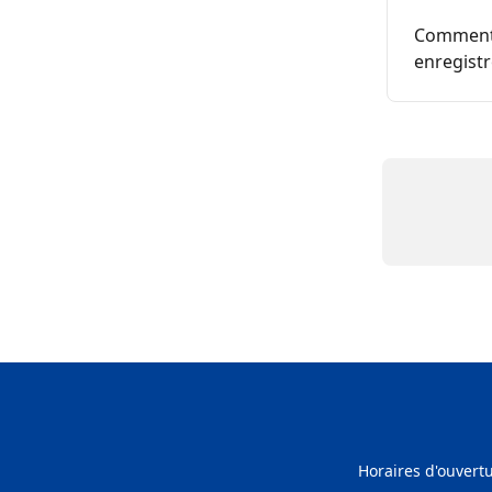
Comment f
enregistr
Horaires d'ouvert