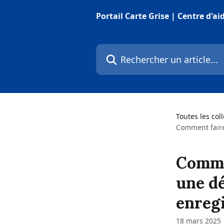
Passer au contenu principal
Portail Carte Grise | Centre d'ai
Rechercher un article...
Toutes les col
Comment faire
Comme
une dé
enregi
18 mars 2025