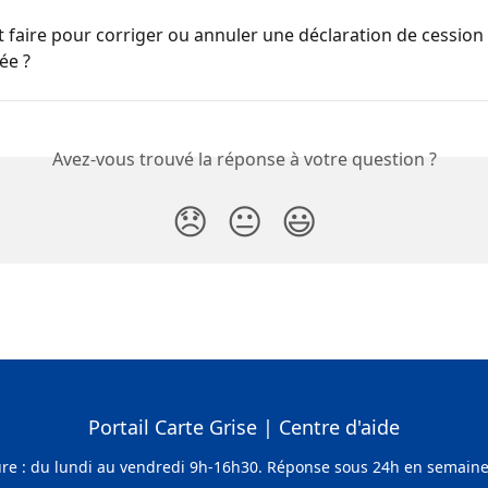
aire pour corriger ou annuler une déclaration de cession 
ée ?
Avez-vous trouvé la réponse à votre question ?
😞
😐
😃
Portail Carte Grise | Centre d'aide
ure : du lundi au vendredi 9h-16h30. Réponse sous 24h en semaine (