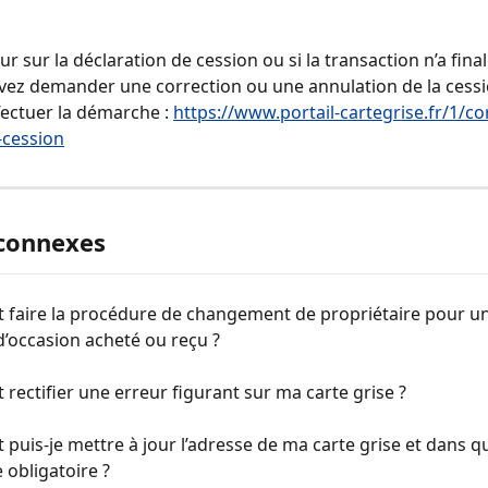
ur sur la déclaration de cession ou si la transaction n’a fin
evez demander une correction ou une annulation de la cessi
fectuer la démarche : 
https://www.portail-cartegrise.fr/1/co
-cession
 connexes
faire la procédure de changement de propriétaire pour un
d’occasion acheté ou reçu ?
ectifier une erreur figurant sur ma carte grise ?
uis-je mettre à jour l’adresse de ma carte grise et dans qu
e obligatoire ?